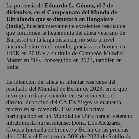
La presencia de
Eduardo L. Gómez, el 7 de
diciembre, en el Campeonato del Mundo de
Ultrafondo que se disputará en Bangalore
(India),
buscará nuevamente excelentes resultados
que confirmen la hegemonía del atleta veterano de
Burjassot en la larga distancia, no sólo a nivel
nacional, sino en el mundo, gracias a su bronce en
100K en 2018 y a su título de Campeón Mundial
Master en 50K, conseguido en 2023, también en
India.
La intención del atleta es intentar resarcirse del
resultado del Mundial de Berlín de 2023, en el que
tuvo que retirarse cuando, en ese momento, el
director deportivo del CA Els Sitges se mantenía
tercero en su categoría. Esta será la octava
participación en un Mundial de Ultra para el veterano
ultrafondista burjassotense: Doha, Los Alcázares,
Croacia (medalla de bronce) y Berlín en las pruebas
de 100K y el Europeo de 50K de 2022 de Sotillo de