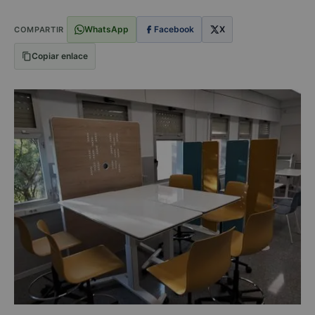
WhatsApp
Facebook
X
COMPARTIR
Copiar enlace