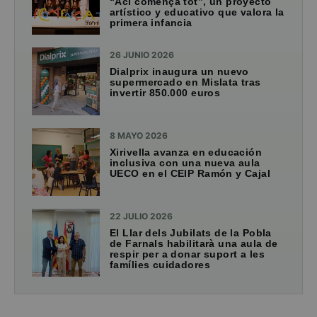
“Ací comença tot”, un proyecto
artístico y educativo que valora la
primera infancia
26 JUNIO 2026
Dialprix inaugura un nuevo
supermercado en Mislata tras
invertir 850.000 euros
8 MAYO 2026
Xirivella avanza en educación
inclusiva con una nueva aula
UECO en el CEIP Ramón y Cajal
22 JULIO 2026
El Llar dels Jubilats de la Pobla
de Farnals habilitarà una aula de
respir per a donar suport a les
famílies cuidadores