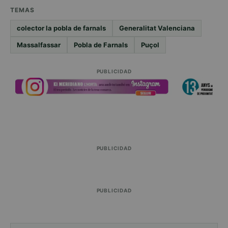
TEMAS
colector la pobla de farnals
Generalitat Valenciana
Massalfassar
Pobla de Farnals
Puçol
PUBLICIDAD
PUBLICIDAD
PUBLICIDAD