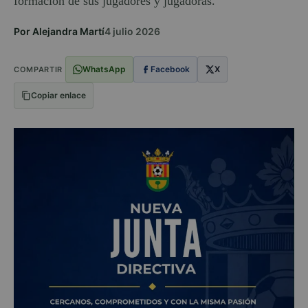
formación de sus jugadores y jugadoras.
Por Alejandra Martí
4 julio 2026
WhatsApp
Facebook
X
COMPARTIR
Copiar enlace