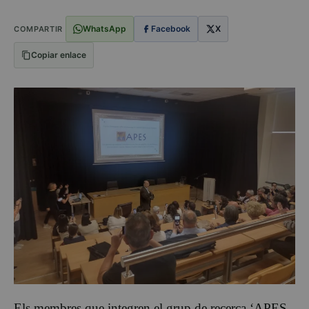
WhatsApp
Facebook
X
COMPARTIR
Copiar enlace
Els membres que integren el grup de recerca ‘APES.