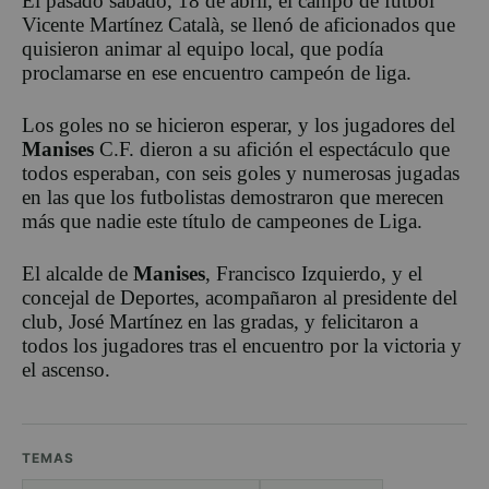
El pasado sábado, 18 de abril, el campo de fútbol
Vicente Martínez Català, se llenó de aficionados que
quisieron animar al equipo local, que podía
proclamarse en ese encuentro campeón de liga.
Los goles no se hicieron esperar, y los jugadores del
Manises
C.F. dieron a su afición el espectáculo que
todos esperaban, con seis goles y numerosas jugadas
en las que los futbolistas demostraron que merecen
más que nadie este título de campeones de Liga.
El alcalde de
Manises
, Francisco Izquierdo, y el
concejal de Deportes, acompañaron al presidente del
club, José Martínez en las gradas, y felicitaron a
todos los jugadores tras el encuentro por la victoria y
el ascenso.
TEMAS