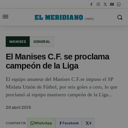
MANISES
GENERAL
El Manises C.F. se proclama
campeón de la Liga
El equipo amateur del Manises C.F.se impuso el SP
Mislata Unión de Fútbol, por seis goles a cero, lo que
proclamó al equipo manisero campeón de la Liga...
20 abril 2015
WhatsApp
Facebook
X
COMPARTIR