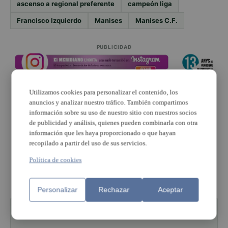
ascenso a regional preferente
campeón liga
Francisco Izquierdo
Manises
Manises C.F.
PUBLICIDAD
Utilizamos cookies para personalizar el contenido, los
anuncios y analizar nuestro tráfico. También compartimos
información sobre su uso de nuestro sitio con nuestros socios
de publicidad y análisis, quienes pueden combinarla con otra
PUBLICIDAD
información que les haya proporcionado o que hayan
recopilado a partir del uso de sus servicios.
Política de cookies
PUBLICIDAD
Personalizar
Rechazar
Aceptar
ESTÁS LEYENDO SOBRE