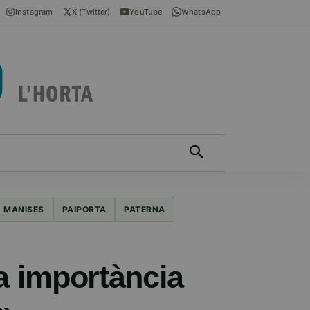
Instagram
X (Twitter)
YouTube
WhatsApp
ÍCIES EN VALENCIÀ
MÁS
MANISES
PAIPORTA
PATERNA
a importància