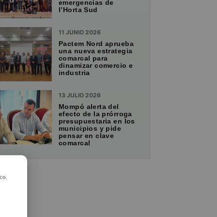
emergencias de
l’Horta Sud
11 JUNIO 2026
Pactem Nord aprueba
una nueva estrategia
comarcal para
dinamizar comercio e
industria
13 JULIO 2026
Mompó alerta del
efecto de la prórroga
presupuestaria en los
municipios y pide
pensar en clave
comarcal
co.