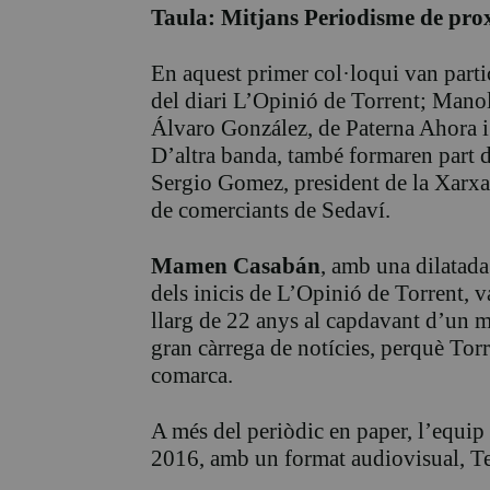
Taula: Mitjans Periodisme de pro
En aquest primer col·loqui van parti
del diari L’Opinió de Torrent; Manolo
Álvaro González, de Paterna Ahora i
D’altra banda, també formaren part 
Sergio Gomez, president de la Xarxa 
de comerciants de Sedaví.
Mamen Casabán
, amb una dilatada
dels inicis de L’Opinió de Torrent, v
llarg de 22 anys al capdavant d’un m
gran càrrega de notícies, perquè Torr
comarca.
A més del periòdic en paper, l’equi
2016, amb un format audiovisual, Te