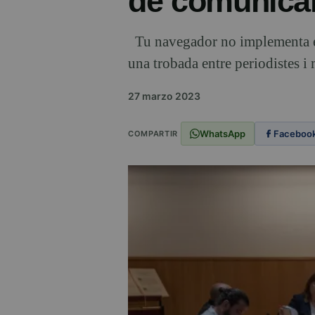
de comunicar
Tu navegador no implementa el 
una trobada entre periodistes i
27 marzo 2023
WhatsApp
Faceboo
COMPARTIR