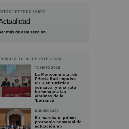
ESTÁS LEYENDO SOBRE
Actualidad
Ver más de esta sección
TAMBIÉN TE PUEDE INTERESAR
12 MAYO 2026
La Mancomunitat de
l’Horta Sud impulsa
un plan turístico
comarcal y una ruta
homenaje a las
víctimas de la
‘barrancà’
8 JUNIO 2026
En marcha el primer
protocolo comarcal de
actuación en