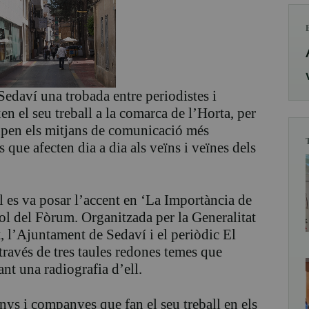
Sedaví una trobada entre periodistes i
n el seu treball a la comarca de l’Horta, per
lupen els mitjans de comunicació més
 que afecten dia a dia als veïns i veïnes dels
l es va posar l’accent en ‘La Importància de
tol del Fòrum. Organitzada per la Generalitat
, l’Ajuntament de Sedaví i el periòdic El
través de tres taules redones temes que
nt una radiografia d’ell.
nys i companyes que fan el seu treball en els