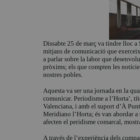
Dissabte 25 de març va tindre lloc a 
mitjans de comunicació que exerceixe
a parlar sobre la labor que desenvo
pròxims; els que compten les notícies
nostres pobles.
Aquesta va ser una jornada en la qua
comunicar. Periodisme a l’Horta’, tí
Valenciana, i amb el suport d’À Punt
Meridiano l’Horta; és van abordar a 
afecten el peridisme comarcal, mostra
A través de l’experiència dels compa