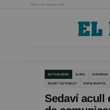
Viernes, 7 de Agosto de 2026
MUNICIPIOS
SECCIONES
EN FO
ACTUALIDAD
ALBAL
ALBORAIA
QUART DE POBLET
RAFELBUNYOL
Sedaví acull