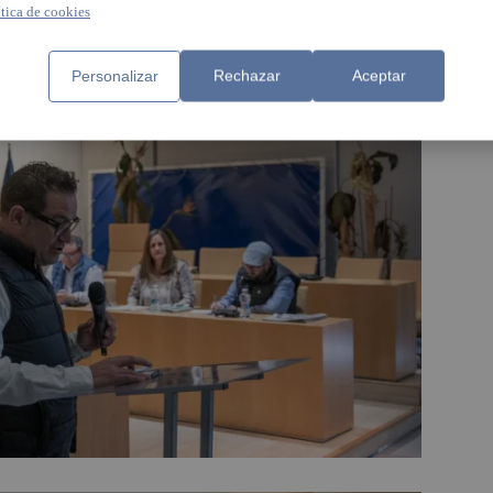
ítica de cookies
Personalizar
Rechazar
Aceptar