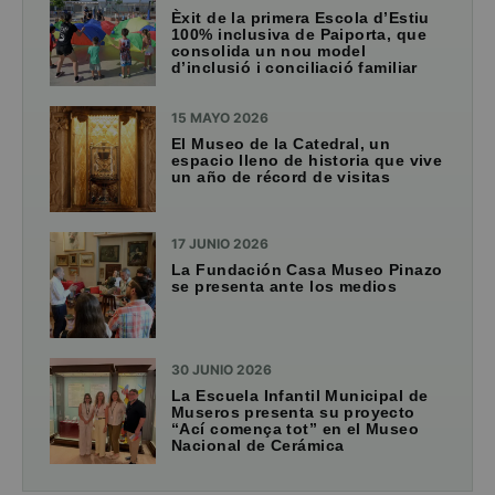
Èxit de la primera Escola d’Estiu
100% inclusiva de Paiporta, que
consolida un nou model
d’inclusió i conciliació familiar
15 MAYO 2026
El Museo de la Catedral, un
espacio lleno de historia que vive
un año de récord de visitas
17 JUNIO 2026
La Fundación Casa Museo Pinazo
se presenta ante los medios
30 JUNIO 2026
La Escuela Infantil Municipal de
Museros presenta su proyecto
“Ací comença tot” en el Museo
Nacional de Cerámica