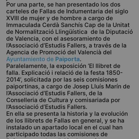
Por una parte, se han presentado los dos
carteles de Fallas de Indumentaria del siglo
XVIII de mujer y de hombre a cargo de
Immaculada Cerdà Sanchís Cap de la Unitat
de Normalització Llingüística de la Diputació
de Valencia, con el asesoramiento de
l’Associació d’Estudis Fallers, a través de la
Agencia de Promoció del Valencià del
Ayuntamiento de
Paiporta
.
Paralelamente, la exposición ‘El llibret de
falla. Explicació i relació de la festa 1850-
2014’, solicitada por las seis comisiones
paiportinas, a cargo de Josep Lluís Marín de
l’Associació d’Estudis Fallers, de la
Conselleria de Cultura y comisariada por
l’Associació d’Estudis Fallers.
En ella se presenta la historia y la evolución
de los llibrets de Fallas en general, y se ha
instalado un apartado local en el cual han
participado todas las comisiones de