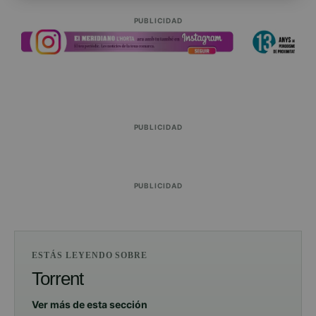
PUBLICIDAD
PUBLICIDAD
PUBLICIDAD
ESTÁS LEYENDO SOBRE
Torrent
Ver más de esta sección