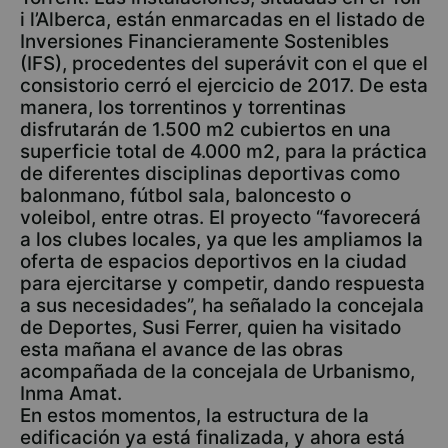
i l’Alberca, están enmarcadas en el listado de
Inversiones Financieramente Sostenibles
(IFS), procedentes del superávit con el que el
consistorio cerró el ejercicio de 2017. De esta
manera, los torrentinos y torrentinas
disfrutarán de 1.500 m2 cubiertos en una
superficie total de 4.000 m2, para la práctica
de diferentes disciplinas deportivas como
balonmano, fútbol sala, baloncesto o
voleibol, entre otras. El proyecto “favorecerá
a los clubes locales, ya que les ampliamos la
oferta de espacios deportivos en la ciudad
para ejercitarse y competir, dando respuesta
a sus necesidades”, ha señalado la concejala
de Deportes, Susi Ferrer, quien ha visitado
esta mañana el avance de las obras
acompañada de la concejala de Urbanismo,
Inma Amat.
En estos momentos, la estructura de la
edificación ya está finalizada, y ahora está