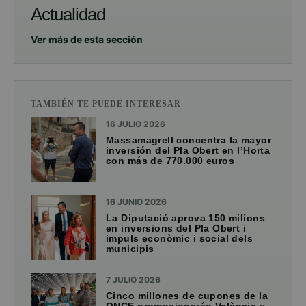
Actualidad
Ver más de esta sección
TAMBIÉN TE PUEDE INTERESAR
16 JULIO 2026
Massamagrell concentra la mayor
inversión del Pla Obert en l’Horta
con más de 770.000 euros
16 JUNIO 2026
La Diputació aprova 150 milions
en inversions del Pla Obert i
impuls econòmic i social dels
municipis
7 JULIO 2026
Cinco millones de cupones de la
ONCE promocionarán València y