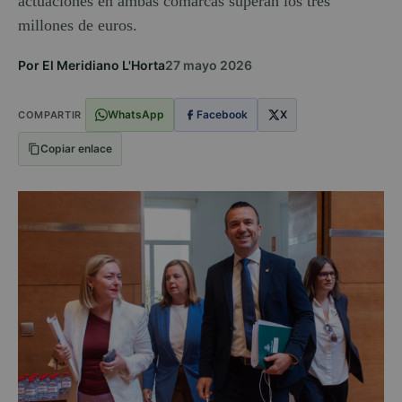
actuaciones en ambas comarcas superan los tres
millones de euros.
Por El Meridiano L'Horta
27 mayo 2026
WhatsApp
Facebook
X
COMPARTIR
Copiar enlace