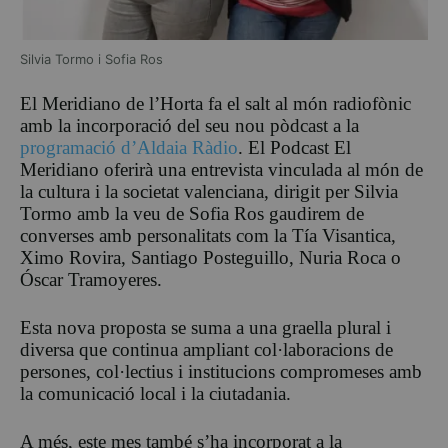
Silvia Tormo i Sofia Ros
El Meridiano de l’Horta fa el salt al món radiofònic
amb la incorporació del seu nou pòdcast a la
programació d’Aldaia Ràdio
. El Podcast El
Meridiano oferirà una entrevista vinculada al món de
la cultura i la societat valenciana, dirigit per Silvia
Tormo amb la veu de Sofia Ros gaudirem de
converses amb personalitats com la Tía Visantica,
Ximo Rovira, Santiago Posteguillo, Nuria Roca o
Óscar Tramoyeres.
Esta nova proposta se suma a una graella plural i
diversa que continua ampliant col·laboracions de
persones, col·lectius i institucions compromeses amb
la comunicació local i la ciutadania.
A més, este mes també s’ha incorporat a la