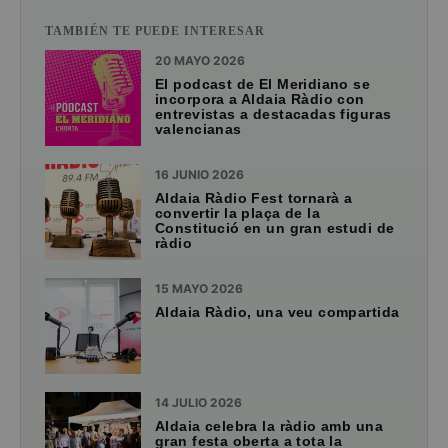
TAMBIÉN TE PUEDE INTERESAR
20 MAYO 2026
El podcast de El Meridiano se
incorpora a Aldaia Ràdio con
entrevistas a destacadas figuras
valencianas
16 JUNIO 2026
Aldaia Ràdio Fest tornarà a
convertir la plaça de la
Constitució en un gran estudi de
ràdio
15 MAYO 2026
Aldaia Ràdio, una veu compartida
14 JULIO 2026
Aldaia celebra la ràdio amb una
gran festa oberta a tota la