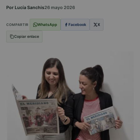
Por Lucía Sanchis
26 mayo 2026
WhatsApp
Facebook
X
COMPARTIR
Copiar enlace