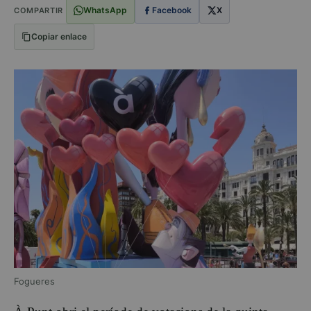
WhatsApp
Facebook
X
COMPARTIR
Copiar enlace
Fogueres