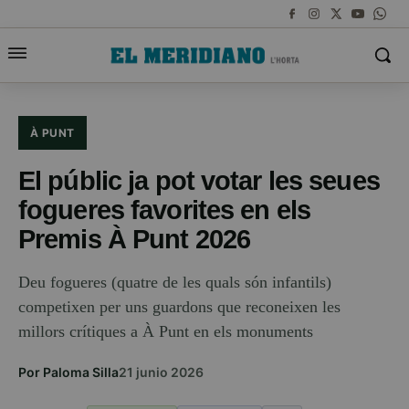
À PUNT
El públic ja pot votar les seues
fogueres favorites en els
Premis À Punt 2026
Deu fogueres (quatre de les quals són infantils)
competixen per uns guardons que reconeixen les
millors crítiques a À Punt en els monuments
Por Paloma Silla
21 junio 2026