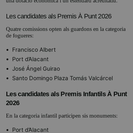
una dotació econòmica i un estendard acreditatiu.
Les candidates als Premis À Punt 2026
Quatre comissions opten als guardons en la categoria
de fogueres:
Francisco Albert
Port d’Alacant
José Ángel Guirao
Santo Domingo Plaza Tomás Valcárcel
Les candidates als Premis Infantils À Punt
2026
En la categoria infantil participen sis monuments:
Port d’Alacant