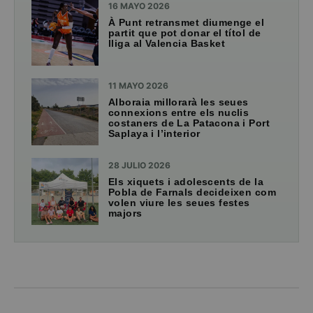
16 MAYO 2026
À Punt retransmet diumenge el
partit que pot donar el títol de
lliga al Valencia Basket
11 MAYO 2026
Alboraia millorarà les seues
connexions entre els nuclis
costaners de La Patacona i Port
Saplaya i l’interior
28 JULIO 2026
Els xiquets i adolescents de la
Pobla de Farnals decideixen com
volen viure les seues festes
majors