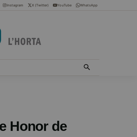
Instagram
X (Twitter)
YouTube
WhatsApp
ÍCIES EN VALENCIÀ
MÁS
de Honor de