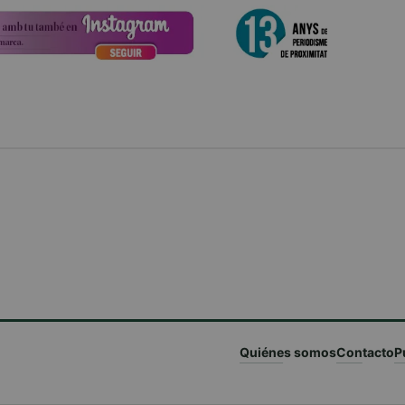
Quiénes somos
Contacto
P