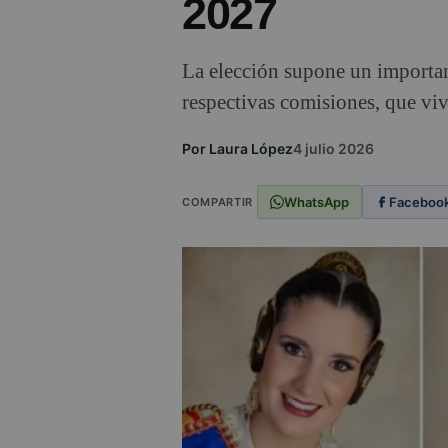
2027
La elección supone un importan
respectivas comisiones, que vi
Por Laura López
4 julio 2026
WhatsApp
Faceboo
COMPARTIR