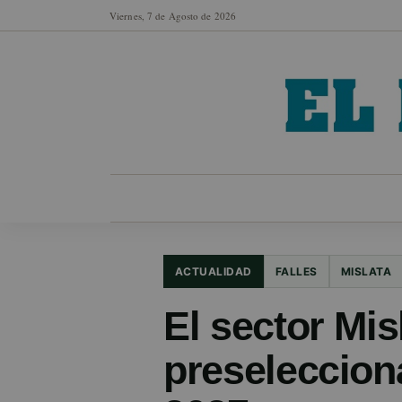
Viernes, 7 de Agosto de 2026
MUNICIPIOS
SECCIONES
EN FO
ACTUALIDAD
FALLES
MISLATA
El sector Mis
preseleccion