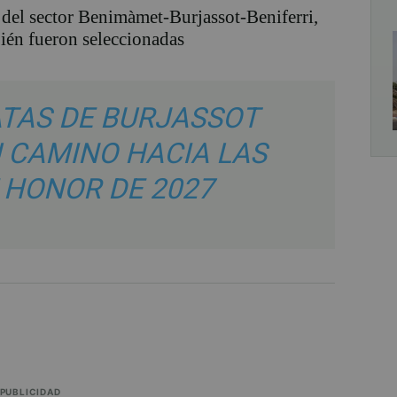
 del sector Benimàmet-Burjassot-Beniferri,
bién fueron seleccionadas
TAS DE BURJASSOT
 CAMINO HACIA LAS
 HONOR DE 2027
PUBLICIDAD