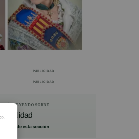
PUBLICIDAD
PUBLICIDAD
ESTÁS LEYENDO SOBRE
Actualidad
co.
Ver más de esta sección