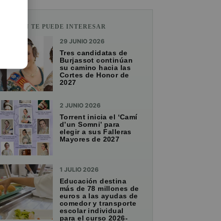
TAMBIÉN TE PUEDE INTERESAR
29 JUNIO 2026
Tres candidatas de
Burjassot continúan
su camino hacia las
Cortes de Honor de
2027
2 JUNIO 2026
Torrent inicia el ‘Camí
d’un Somni’ para
elegir a sus Falleras
Mayores de 2027
1 JULIO 2026
Educación destina
más de 78 millones de
euros a las ayudas de
comedor y transporte
escolar individual
para el curso 2026-