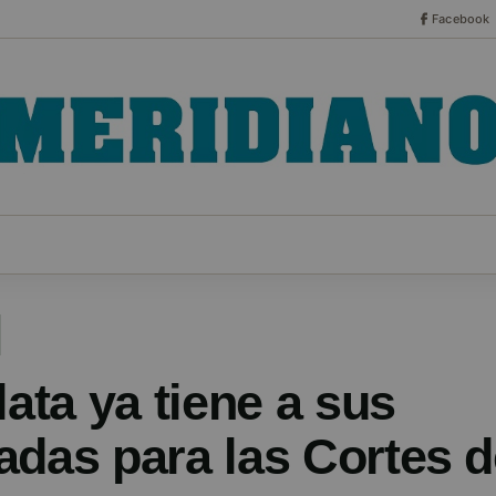
Facebook
CO
ESPECIALES
SERIES
HEMEROTECA
NOT
lata ya tiene a sus
adas para las Cortes 