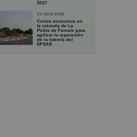
2027
23 JULIO 2026
Cortes nocturnos en
la rotonda de La
Pobla de Farnals para
agilizar la reparación
de la tubería del
EPSAR