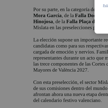
Pol
Por su parte, en la categoría de may
Mora García
, de la
Falla Doctor 
Hinojosa
, de la
Falla Plaça de la 
Mislata en las preselecciones para l
La elección supone un importante re
candidatas como para sus respectiva
cargada de emoción y nervios. Famili
representantes durante un acto que m
las trece componentes de las Cortes 
Mayores de València 2027.
Con esta preselección, el sector Misl
de sus comisiones dentro del mundo 
afrontan ahora una nueva etapa dent
del calendario festivo valenciano.