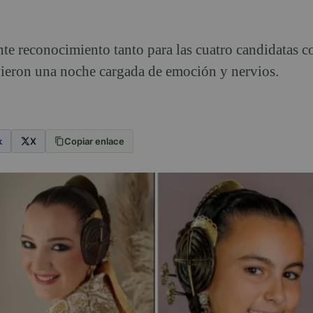
te reconocimiento tanto para las cuatro candidatas c
vieron una noche cargada de emoción y nervios.
k
X
Copiar enlace