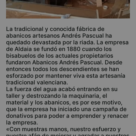
La tradicional y conocida fábrica de
abanicos artesanos Andrés Pascual ha
quedado devastada por la riada. La empresa
de Aldaia se fundó en 1880 cuando los
bisabuelos de los actuales propietarios
fundaron Abanicos Andrés Pascual. Desde
entonces todos los descendientes se han
esforzado por mantener viva esta artesanía
tradicional valenciana.
La fuerza del agua acabó entrando en su
taller y destrozando la maquinaria, el
material y los abanicos, es por ese motivo,
que la empresa ha iniciado una campaña de
donativos para poder a emprender y renacer
la empresa.
«Con muestras manos, nuestro esfuerzo y
nuestro afán de mejorar y agradar a nuestros