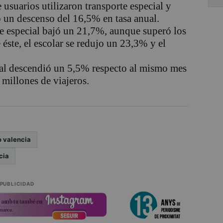
 usuarios utilizaron transporte especial y
o un descenso del 16,5% en tasa anual.
te especial bajó un 21,7%, aunque superó los
éste, el escolar se redujo un 23,3% y el
onal descendió un 5,5% respecto al mismo mes
 millones de viajeros.
o valencia
cia
PUBLICIDAD