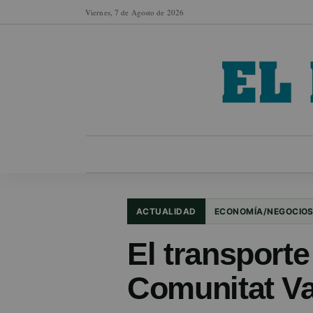
Viernes, 7 de Agosto de 2026
MUNICIPIOS
SECCIONES
EN FO
ACTUALIDAD
ECONOMÍA/NEGOCIO
El transporte
Comunitat Va