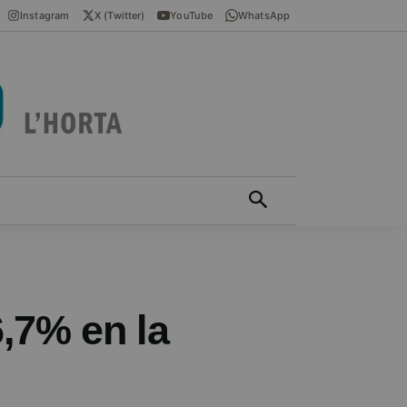
Instagram
X (Twitter)
YouTube
WhatsApp
ÍCIES EN VALENCIÀ
MÁS
6,7% en la