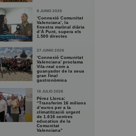
6 JUNIO 2026
‘Connexió Comunitat
Valenciana’, la
finestra matinal diària
d’À Punt, supera els
1.500 directes
27 JUNIO 2026
‘Connexió Comunitat
Valenciana’ proclama
Vila-real com a
guanyador de la seua
gran final
gastronòmica
18 JULIO 2026
Pérez Llorca:
“Transferim 16 milions
d’euros per a la
climatització urgent
de 1.616 centres
educatius de la
Comunitat
Valenciana”