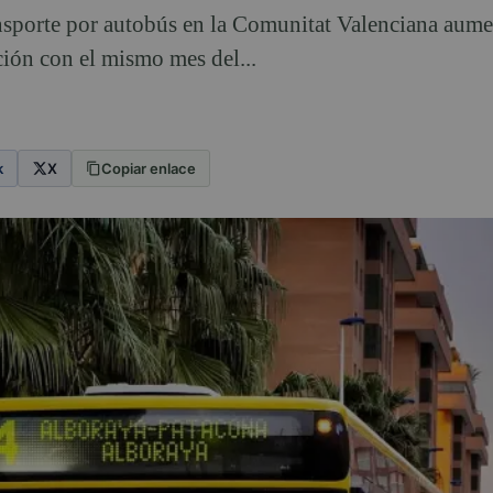
ansporte por autobús en la Comunitat Valenciana aum
ción con el mismo mes del...
k
X
Copiar enlace