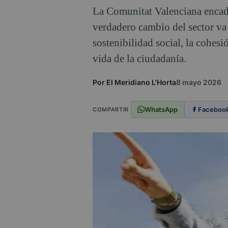
La Comunitat Valenciana encadena
verdadero cambio del sector va 
sostenibilidad social, la cohesi
vida de la ciudadanía.
Por El Meridiano L'Horta
8 mayo 2026
WhatsApp
Faceboo
COMPARTIR