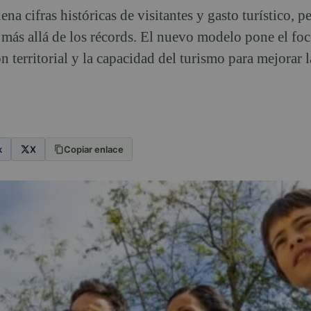
 cifras históricas de visitantes y gasto turístico, pe
más allá de los récords. El nuevo modelo pone el foc
ón territorial y la capacidad del turismo para mejorar 
k
X
Copiar enlace