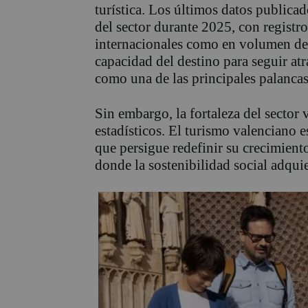
turística. Los últimos datos public
del sector durante 2025, con registr
internacionales como en volumen de 
capacidad del destino para seguir at
como una de las principales palancas
Sin embargo, la fortaleza del sector
estadísticos. El turismo valenciano 
que persigue redefinir su crecimient
donde la sostenibilidad social adqui