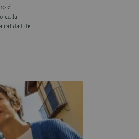
ro el
o en la
la calidad de