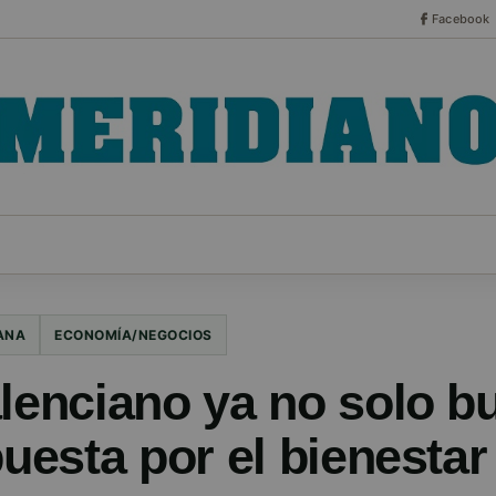
Facebook
CO
ESPECIALES
SERIES
HEMEROTECA
NOT
ANA
ECONOMÍA/NEGOCIOS
alenciano ya no solo b
puesta por el bienestar