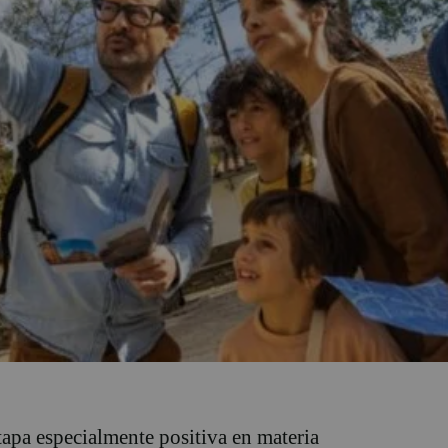
apa especialmente positiva en materia