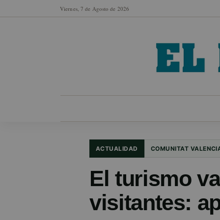
Viernes, 7 de Agosto de 2026
MUNICIPIOS
SECCIONES
EN FO
ACTUALIDAD
COMUNITAT VALENCI
El turismo v
visitantes: a