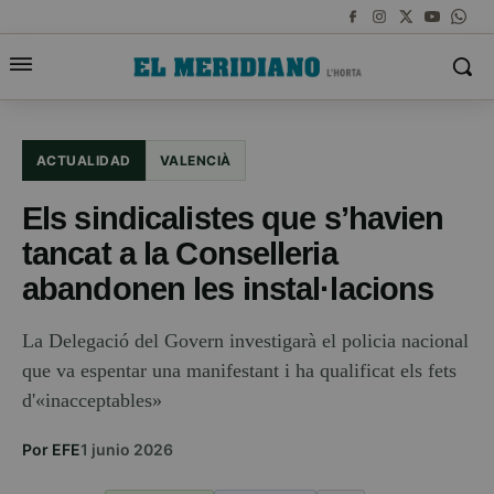
ACTUALIDAD
VALENCIÀ
Els sindicalistes que s’havien
tancat a la Conselleria
abandonen les instal·lacions
La Delegació del Govern investigarà el policia nacional
que va espentar una manifestant i ha qualificat els fets
d'«inacceptables»
Por EFE
1 junio 2026