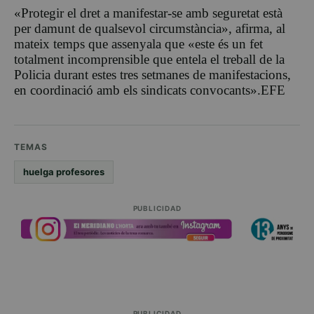
«Protegir el dret a manifestar-se amb seguretat està
per damunt de qualsevol circumstància», afirma, al
mateix temps que assenyala que «este és un fet
totalment incomprensible que entela el treball de la
Policia durant estes tres setmanes de manifestacions,
en coordinació amb els sindicats convocants».EFE
TEMAS
huelga profesores
PUBLICIDAD
PUBLICIDAD