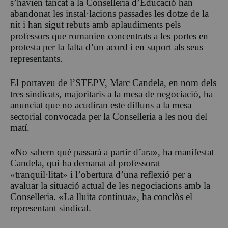
s’havien tancat a la Conselleria d’Educació han
abandonat les instal·lacions passades les dotze de la
nit i han sigut rebuts amb aplaudiments pels
professors que romanien concentrats a les portes en
protesta per la falta d’un acord i en suport als seus
representants.
El portaveu de l’STEPV, Marc Candela, en nom dels
tres sindicats, majoritaris a la mesa de negociació, ha
anunciat que no acudiran este dilluns a la mesa
sectorial convocada per la Conselleria a les nou del
matí.
«No sabem què passarà a partir d’ara», ha manifestat
Candela, qui ha demanat al professorat
«tranquil·litat» i l’obertura d’una reflexió per a
avaluar la situació actual de les negociacions amb la
Conselleria. «La lluita continua», ha conclòs el
representant sindical.