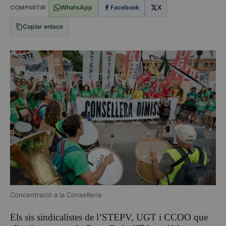
WhatsApp
Facebook
X
COMPARTIR
Copiar enlace
Concentració a la Conselleria
Els sis sindicalistes de l’STEPV, UGT i CCOO que