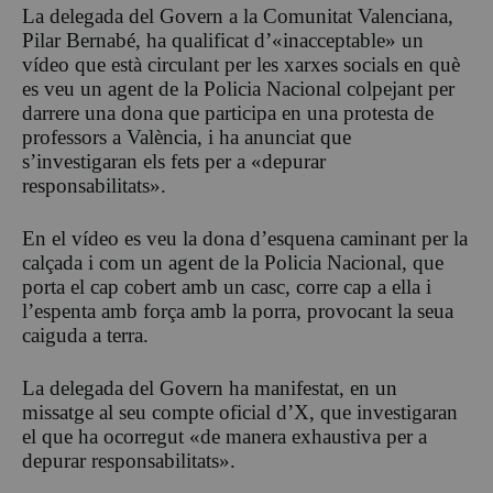
La delegada del Govern a la Comunitat Valenciana,
Pilar Bernabé, ha qualificat d’«inacceptable» un
vídeo que està circulant per les xarxes socials en què
es veu un agent de la Policia Nacional colpejant per
darrere una dona que participa en una protesta de
professors a València, i ha anunciat que
s’investigaran els fets per a «depurar
responsabilitats».
En el vídeo es veu la dona d’esquena caminant per la
calçada i com un agent de la Policia Nacional, que
porta el cap cobert amb un casc, corre cap a ella i
l’espenta amb força amb la porra, provocant la seua
caiguda a terra.
La delegada del Govern ha manifestat, en un
missatge al seu compte oficial d’X, que investigaran
el que ha ocorregut «de manera exhaustiva per a
depurar responsabilitats».