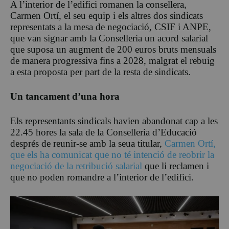
A l’interior de l’edifici romanen la consellera,
Carmen Ortí, el seu equip i els altres dos sindicats
representats a la mesa de negociació, CSIF i ANPE,
que van signar amb la Conselleria un acord salarial
que suposa un augment de 200 euros bruts mensuals
de manera progressiva fins a 2028, malgrat el rebuig
a esta proposta per part de la resta de sindicats.
Un tancament d’una hora
Els representants sindicals havien abandonat cap a les
22.45 hores la sala de la Conselleria d’Educació
després de reunir-se amb la seua titular,
Carmen Ortí,
que els ha comunicat que no té intenció de reobrir la
negociació de la retribució salarial
que li reclamen i
que no poden romandre a l’interior de l’edifici.