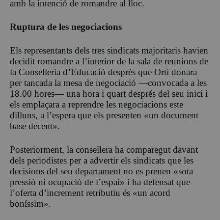
amb la intenció de romandre al lloc.
Ruptura de les negociacions
Els representants dels tres sindicats majoritaris havien
decidit romandre a l’interior de la sala de reunions de
la Conselleria d’Educació després que Ortí donara
per tancada la mesa de negociació —convocada a les
18.00 hores— una hora i quart després del seu inici i
els emplaçara a reprendre les negociacions este
dilluns, a l’espera que els presenten «un document
base decent».
Posteriorment, la consellera ha comparegut davant
dels periodistes per a advertir els sindicats que les
decisions del seu departament no es prenen «sota
pressió ni ocupació de l’espai» i ha defensat que
l’oferta d’increment retributiu és «un acord
boníssim».