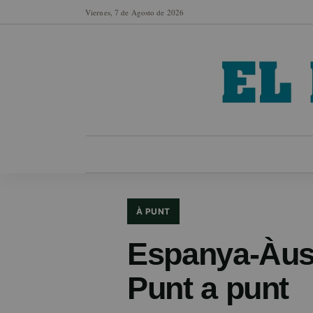
Viernes, 7 de Agosto de 2026
MUNICIPIOS
SECCIONES
EN FO
À PUNT
Espanya-Àust
Punt a punt