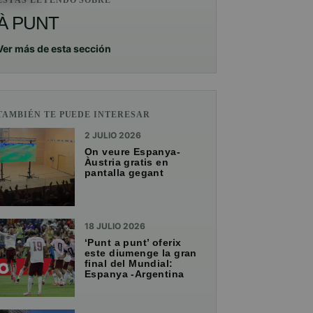
ESTÁS LEYENDO SOBRE
À PUNT
Ver más de esta sección
TAMBIÉN TE PUEDE INTERESAR
2 JULIO 2026
On veure Espanya-
Àustria gratis en
pantalla gegant
18 JULIO 2026
‘Punt a punt’ oferix
este diumenge la gran
final del Mundial:
Espanya -Argentina