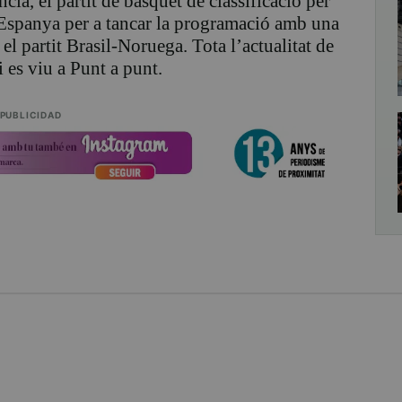
cia, el partit de bàsquet de classificació per
 Espanya per a tancar la programació amb una
l partit Brasil-Noruega. Tota l’actualitat de
i es viu a Punt a punt.
PUBLICIDAD