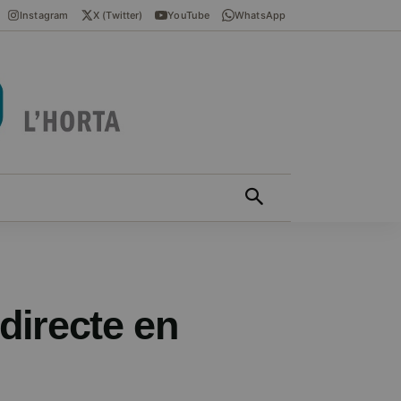
Instagram
X (Twitter)
YouTube
WhatsApp
ÍCIES EN VALENCIÀ
MÁS
directe en