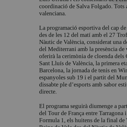
coordinació de Salva Folgado. Tots 
valenciana.
La programació esportiva del cap de 
des de les 12 del matí amb el 27 Tro
Nàutic de València, considerat una d
del Mediterrani amb la presència de 
oferirà la cerimònia de cloenda dels
Sant Lluís de València, la primera et
Barcelona, la jornada de tenis en Wim
espanyoles sub 19 i el partit del Mu
dissabte ple d’esports amb sabor est
directe.
El programa seguirà diumenge a part
del Tour de França entre Tarragona 
Formula 1, els huitens de la final de