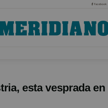
Facebook
CO
ESPECIALES
SERIES
HEMEROTECA
NOT
ria, esta vesprada en 