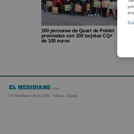
Tam
pub
pro
Pol
100 personas de Quart de Poblet
premiadas con 100 tarjetas CQ+
de 100 euros
© El Meridiano L'Horta 2026 - Valencia - España