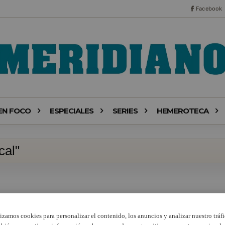
Facebook
EN FOCO
ESPECIALES
SERIES
HEMEROTECA
cal"
lizamos cookies para personalizar el contenido, los anuncios y analizar nuestro tráfi