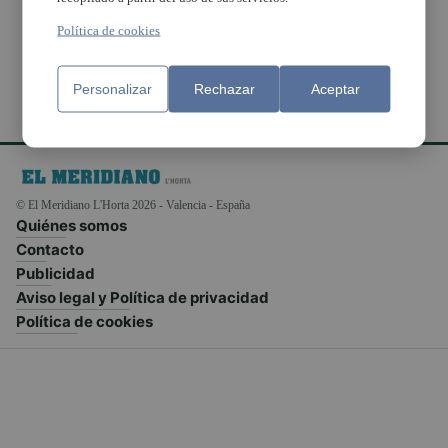
locales
Política de cookies
Personalizar
Rechazar
Aceptar
© El Meridiano L'Horta 2026 - Valencia - España
Quiénes somos
Contacto
Publicidad
Aviso legal y Política de privacidad
Política de cookies