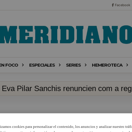
Facebook
EN FOCO
ESPECIALES
SERIES
HEMEROTECA
 Eva Pilar Sanchis renuncien com a reg
lizamos cookies para personalizar el contenido, los anuncios y analizar nuestro tráfi