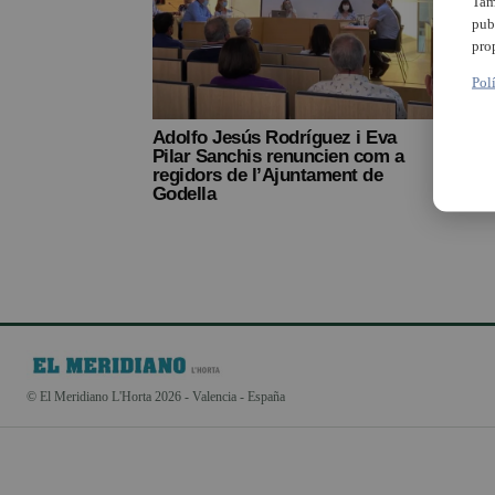
Tam
pub
pro
Pol
Adolfo Jesús Rodríguez i Eva
Pilar Sanchis renuncien com a
regidors de l’Ajuntament de
Godella
© El Meridiano L'Horta 2026 - Valencia - España