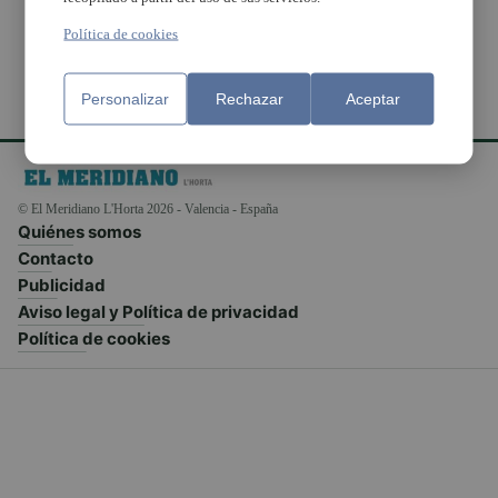
Política de cookies
Personalizar
Rechazar
Aceptar
© El Meridiano L'Horta 2026 - Valencia - España
Quiénes somos
Contacto
Publicidad
Aviso legal y Política de privacidad
Política de cookies