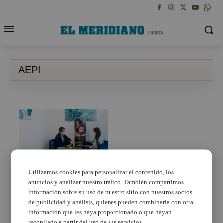
AEPI
Utilizamos cookies para personalizar el contenido, los
anuncios y analizar nuestro tráfico. También compartimos
La Asociación
Empresarial de Picanya
información sobre su uso de nuestro sitio con nuestros socios
(AEPI) lanza una
de publicidad y análisis, quienes pueden combinarla con otra
campaña de
información que les haya proporcionado o que hayan
digitalización
recopilado a partir del uso de sus servicios.