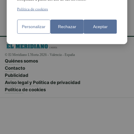
Política de cookies
Personalizar
Rechazar
Aceptar
© El Meridiano L'Horta 2026 - Valencia - España
Quiénes somos
Contacto
Publicidad
Aviso legal y Política de privacidad
Política de cookies