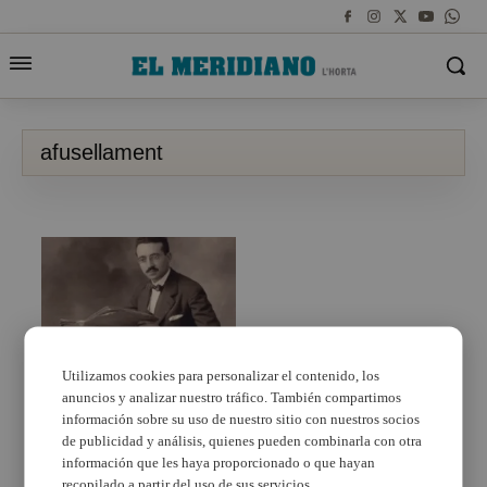
afusellament
Utilizamos cookies para personalizar el contenido, los
Homenatge al Rector
anuncios y analizar nuestro tráfico. También compartimos
Peset Aleixandre quan
información sobre su uso de nuestro sitio con nuestros socios
es compleixen 82 anys
de publicidad y análisis, quienes pueden combinarla con otra
del seu afusellament al
información que les haya proporcionado o que hayan
Terrer de Paterna
recopilado a partir del uso de sus servicios.