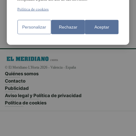
urbanas y redactar
proyectos europeos
Política de cookies
Personalizar
Rechazar
Aceptar
© El Meridiano L'Horta 2026 - Valencia - España
Quiénes somos
Contacto
Publicidad
Aviso legal y Política de privacidad
Política de cookies