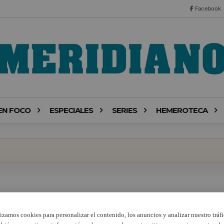
Facebook
EN FOCO
ESPECIALES
SERIES
HEMEROTECA
lizamos cookies para personalizar el contenido, los anuncios y analizar nuestro tráfi