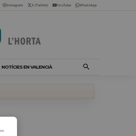
Instagram
X (Twitter)
YouTube
WhatsApp
NOTÍCIES EN VALENCIÀ
co.