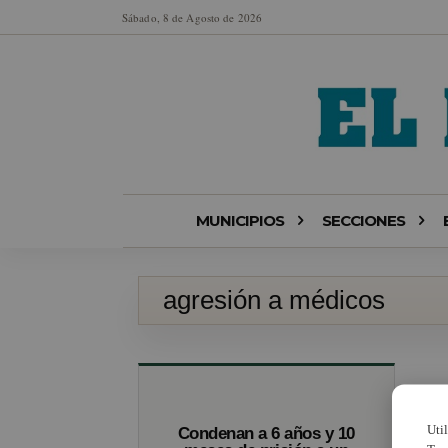
Sábado, 8 de Agosto de 2026
MUNICIPIOS
SECCIONES
agresión a médicos
Uti
Condenan a 6 años y 10