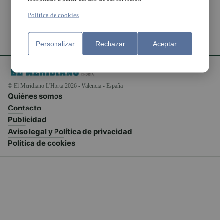
Política de cookies
Personalizar
Rechazar
Aceptar
© El Meridiano L'Horta 2026 - Valencia - España
Quiénes somos
Contacto
Publicidad
Aviso legal y Política de privacidad
Política de cookies