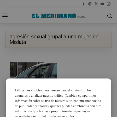
agresión sexual grupal a una mujer en
Mislata
Utilizamos cookies para personalizar el contenido, los
anuncios y analizar nuestro tráfico. También compartimos
información sobre su uso de nuestro sitio con nuestros socios
Investigan la agresión
sexual grupal a una
de publicidad y análisis, quienes pueden combinarla con otra
mujer en Mislata
información que les haya proporcionado o que hayan
recopilado a partir del uso de sus servicios.