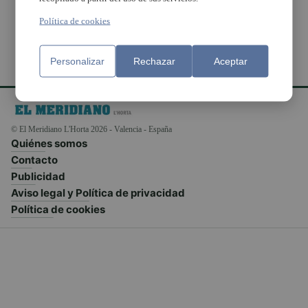
Política de cookies
Personalizar
Rechazar
Aceptar
© El Meridiano L'Horta 2026 - Valencia - España
Quiénes somos
Contacto
Publicidad
Aviso legal y Política de privacidad
Política de cookies