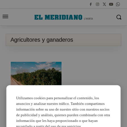
Agricultores y ganaderos
Utilizamos cookies para personalizar el contenido, los
anuncios y analizar nuestro tráfico. También compartimos
LA UNIÓ informa que
los agricultores y
información sobre su uso de nuestro sitio con nuestros socios
ganaderos de la CV
de publicidad y análisis, quienes pueden combinarla con otra
pueden seguir
información que les haya proporcionado o que hayan
realizando su trabajo
recopilado a partir del uso de sus servicios.