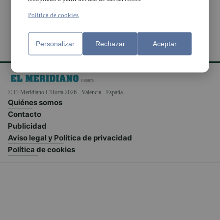
Política de cookies
Personalizar
Rechazar
Aceptar
© El Meridiano L'Horta 2026 - Valencia - España
Quiénes somos
Contacto
Publicidad
Aviso legal y Política de privacidad
Política de cookies