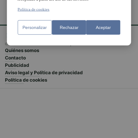
Política de cookies
Personalizar
Rechazar
Aceptar
© El Meridiano L'Horta 2026 - Valencia - España
Quiénes somos
Contacto
Publicidad
Aviso legal y Política de privacidad
Política de cookies