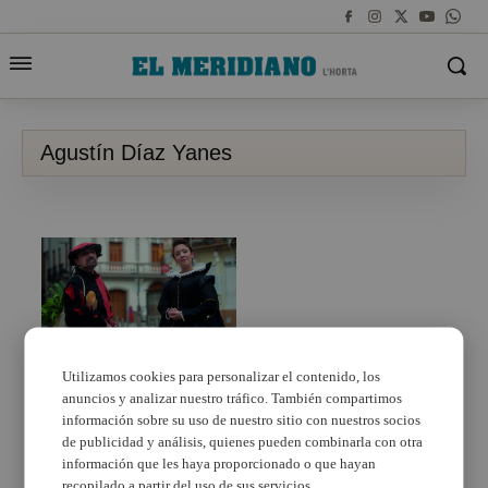
Agustín Díaz Yanes
Utilizamos cookies para personalizar el contenido, los
anuncios y analizar nuestro tráfico. También compartimos
La IV edición de Torrent
Històrica llega con un
información sobre su uso de nuestro sitio con nuestros socios
cartel protagonizado
de publicidad y análisis, quienes pueden combinarla con otra
por Carmen Posadas,
información que les haya proporcionado o que hayan
Oliver Pötszch, Andrea
recopilado a partir del uso de sus servicios.