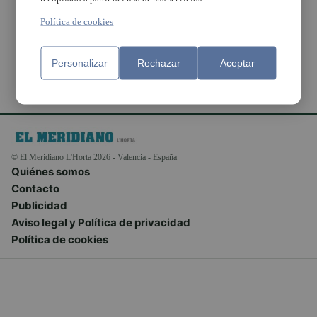
Frediani y Agustín Díaz
Yanes
Política de cookies
Personalizar
Rechazar
Aceptar
© El Meridiano L'Horta 2026 - Valencia - España
Quiénes somos
Contacto
Publicidad
Aviso legal y Política de privacidad
Política de cookies