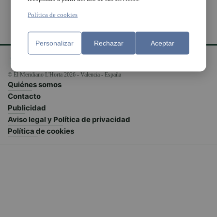
Política de cookies
Personalizar
Rechazar
Aceptar
© El Meridiano L'Horta 2026 - Valencia - España
Quiénes somos
Contacto
Publicidad
Aviso legal y Política de privacidad
Política de cookies