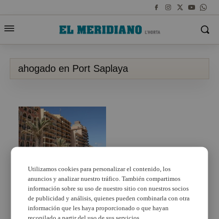
ahogado en Port Saplaya
Utilizamos cookies para personalizar el contenido, los
anuncios y analizar nuestro tráfico. También compartimos
Un hombre de 51 años
muere ahogado en Port
información sobre su uso de nuestro sitio con nuestros socios
Saplaya
de publicidad y análisis, quienes pueden combinarla con otra
información que les haya proporcionado o que hayan
recopilado a partir del uso de sus servicios.