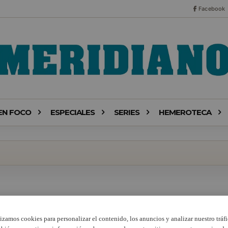
Facebook
EN FOCO
ESPECIALES
SERIES
HEMEROTECA
lizamos cookies para personalizar el contenido, los anuncios y analizar nuestro tráfi