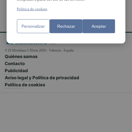
Política de cookies
Personalizar
Rechazar
Aceptar
© El Meridiano L'Horta 2026 - Valencia - España
Quiénes somos
Contacto
Publicidad
Aviso legal y Política de privacidad
Política de cookies