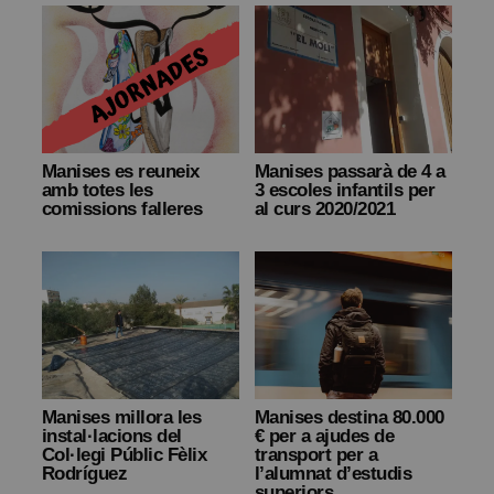
Manises es reuneix
Manises passarà de 4 a
amb totes les
3 escoles infantils per
comissions falleres
al curs 2020/2021
Manises millora les
Manises destina 80.000
instal·lacions del
€ per a ajudes de
Col·legi Públic Fèlix
transport per a
Rodríguez
l’alumnat d’estudis
superiors