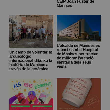
CEIP Joan Fuster de
Manises
L’alcalde de Manises es
reuneix amb l’Hospital
Un camp de voluntariat
de Manises per tractar
arqueològic
de millorar l’atenció
internacional dibuixa la
sanitaria dels seus
història de Manises a
veïns
través de la ceràmica