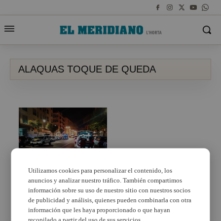
ALAQUAS TOQUE DE QUEDA
Utilizamos cookies para personalizar el contenido, los
anuncios y analizar nuestro tráfico. También compartimos
La PolicÍa Local
d’Alaquàs interposa
información sobre su uso de nuestro sitio con nuestros socios
tretze denúncies per
de publicidad y análisis, quienes pueden combinarla con otra
incompliment del toc
información que les haya proporcionado o que hayan
de queda en el primer
recopilado a partir del uso de sus servicios.