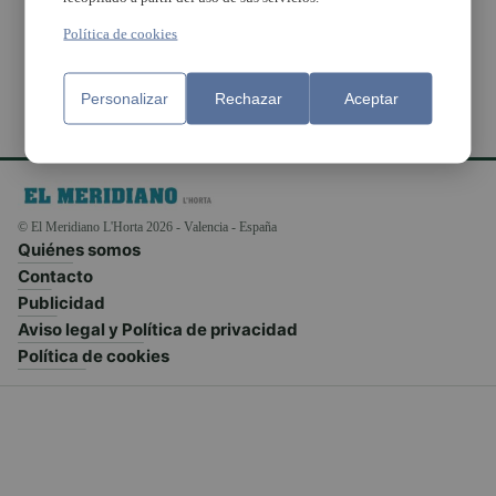
cap de setmana
Política de cookies
Personalizar
Rechazar
Aceptar
© El Meridiano L'Horta 2026 - Valencia - España
Quiénes somos
Contacto
Publicidad
Aviso legal y Política de privacidad
Política de cookies