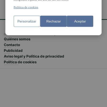
Política de cookies
Personalizar
Rechazar
Aceptar
© El Meridiano L'Horta 2026 - Valencia - España
Quiénes somos
Contacto
Publicidad
Aviso legal y Política de privacidad
Política de cookies