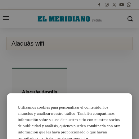
Alaquàs wifi
Alaquàs àmplia
la connexió wifi
gratuïta
Utilizamos cookies para personalizar el contenido, los
anuncios y analizar nuestro tráfico. También compartimos
información sobre su uso de nuestro sitio con nuestros socios
de publicidad y análisis, quienes pueden combinarla con otra
información que les haya proporcionado o que hayan
recopilado a partir del uso de sus servicios.