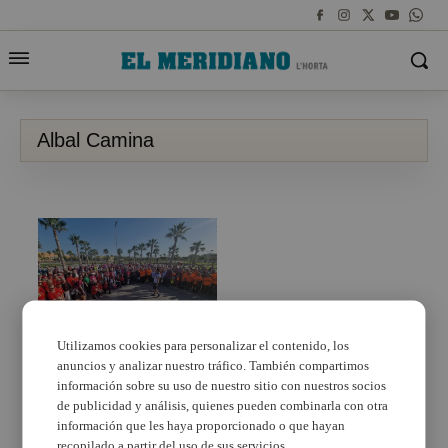
Albal Camina
Utilizamos cookies para personalizar el contenido, los
anuncios y analizar nuestro tráfico. También compartimos
El II Encuentro Horta
Sud Camina reúne en
información sobre su uso de nuestro sitio con nuestros socios
Albal a más de 500
de publicidad y análisis, quienes pueden combinarla con otra
personas mayores
información que les haya proporcionado o que hayan
recopilado a partir del uso de sus servicios.