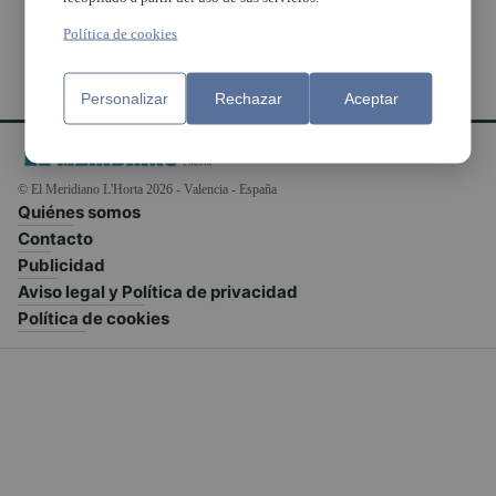
Política de cookies
Personalizar
Rechazar
Aceptar
© El Meridiano L'Horta 2026 - Valencia - España
Quiénes somos
Contacto
Publicidad
Aviso legal y Política de privacidad
Política de cookies