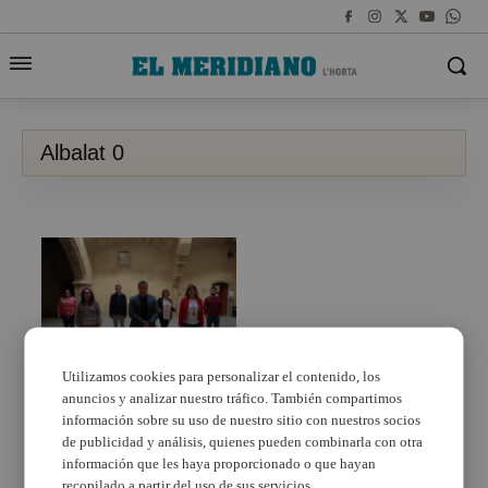
Albalat 0
Utilizamos cookies para personalizar el contenido, los
anuncios y analizar nuestro tráfico. También compartimos
L’Ajuntament d’Albalat
dels Sorells incorpora
información sobre su uso de nuestro sitio con nuestros socios
531.595 € per a noves
de publicidad y análisis, quienes pueden combinarla con otra
inversions
información que les haya proporcionado o que hayan
recopilado a partir del uso de sus servicios.