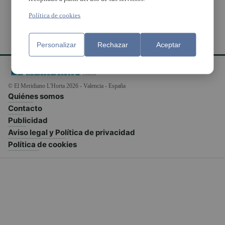
Política de cookies
Personalizar
Rechazar
Aceptar
© El Meridiano L'Horta 2026 - Valencia - España
Quiénes somos
Contacto
Publicidad
Aviso legal y Política de privacidad
Política de cookies