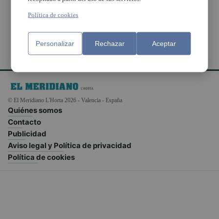
Fernández Albalá
Política de cookies
Personalizar
Rechazar
Aceptar
© El Meridiano L'Horta 2026 - Valencia - España
Quiénes somos
Contacto
Publicidad
Aviso legal y Política de privacidad
Política de cookies