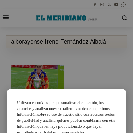
alborayense Irene Fernández Albalá
Utilizamos cookies para personalizar el contenido, los
anuncios y analizar nuestro tráfico. También compartimos
La Selección
Valenciana Valenta Sub-
información sobre su uso de nuestro sitio con nuestros socios
12, campeona de
de publicidad y análisis, quienes pueden combinarla con otra
España con la
información que les haya proporcionado o que hayan
alborayense Irene
recopilado a partir del uso de sus servicios.