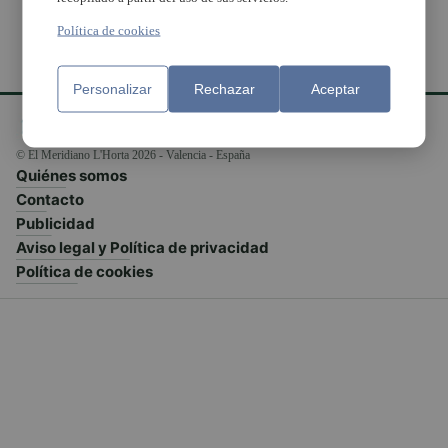
Política de cookies
Personalizar
Rechazar
Aceptar
© El Meridiano L'Horta 2026 - Valencia - España
Quiénes somos
Contacto
Publicidad
Aviso legal y Política de privacidad
Política de cookies