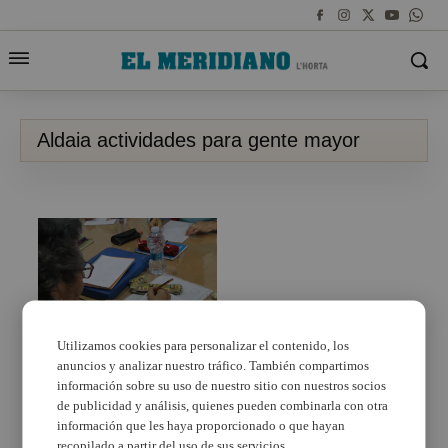
Aldaia actividades para gente mayor
Utilizamos cookies para personalizar el contenido, los
anuncios y analizar nuestro tráfico. También compartimos
Aldaia presenta
l’activitat del ‘Club
información sobre su uso de nuestro sitio con nuestros socios
d’Oci’ 2021/2022
de publicidad y análisis, quienes pueden combinarla con otra
información que les haya proporcionado o que hayan
recopilado a partir del uso de sus servicios.