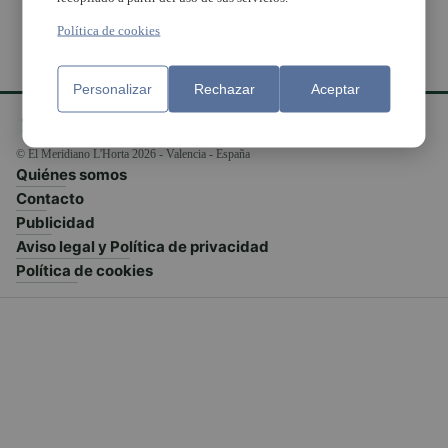
Política de cookies
Personalizar
Rechazar
Aceptar
© El Meridiano L'Horta 2026 - Valencia - España
Quiénes somos
Contacto
Publicidad
Aviso legal y Política de privacidad
Política de cookies