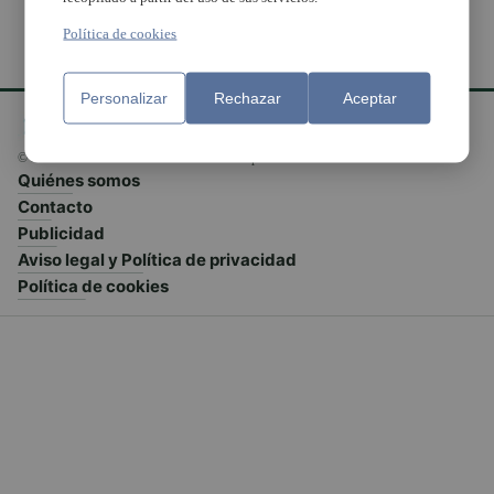
Política de cookies
Personalizar
Rechazar
Aceptar
© El Meridiano L'Horta 2026 - Valencia - España
Quiénes somos
Contacto
Publicidad
Aviso legal y Política de privacidad
Política de cookies