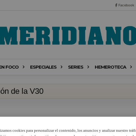
Facebook
EN FOCO
ESPECIALES
SERIES
HEMEROTECA
ión de la V30
lizamos cookies para personalizar el contenido, los anuncios y analizar nuestro tráfi