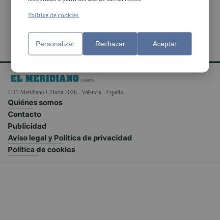
Política de cookies
Personalizar
Rechazar
Aceptar
© El Meridiano L'Horta 2026 - Valencia - España
Quiénes somos
Contacto
Publicidad
Aviso legal y Política de privacidad
Política de cookies