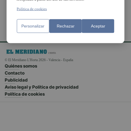
Valenciana
Política de cookies
Personalizar
Rechazar
Aceptar
© El Meridiano L'Horta 2026 - Valencia - España
Quiénes somos
Contacto
Publicidad
Aviso legal y Política de privacidad
Política de cookies