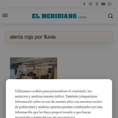
alerta roja por lluvia
Utilizamos cookies para personalizar el contenido, los
anuncios y analizar nuestro tráfico. También compartimos
La Conselleria de
Sanidad reprograma
información sobre su uso de nuestro sitio con nuestros socios
53.870 citas con motivo
de publicidad y análisis, quienes pueden combinarla con otra
de la alerta roja por
información que les haya proporcionado o que hayan
lluvias en la Comunitat
recopilado a partir del uso de sus servicios.