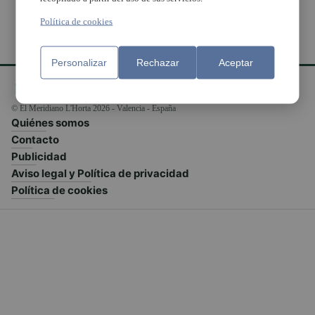
Política de cookies
Personalizar
Rechazar
Aceptar
© El Meridiano L'Horta 2026 - Valencia - España
Quiénes somos
Contacto
Publicidad
Aviso legal y Política de privacidad
Política de cookies