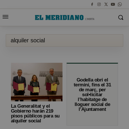
alquiler social
Godella obri el
termini, fins el 31
de març, per
sol•licitar
l’habitatge de
lloguer social de
La Generalitat y el
l’Ajuntament
Gobierno harán 219
pisos públicos para su
alquiler social