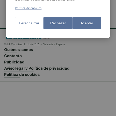
Política de cookies
Personalizar
Rechazar
Aceptar
© El Meridiano L'Horta 2026 - Valencia - España
Quiénes somos
Contacto
Publicidad
Aviso legal y Política de privacidad
Política de cookies