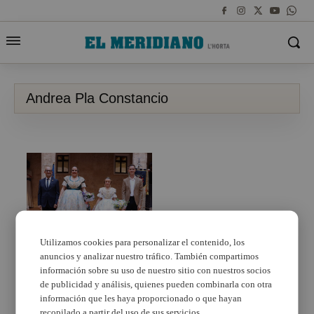
Andrea Pla Constancio
Utilizamos cookies para personalizar el contenido, los
anuncios y analizar nuestro tráfico. También compartimos
Ruth Maya Redondo i
Andrea Pla Constancio,
información sobre su uso de nuestro sitio con nuestros socios
Falleres Majors
de publicidad y análisis, quienes pueden combinarla con otra
d’Alaquàs per a 2024
información que les haya proporcionado o que hayan
recopilado a partir del uso de sus servicios.