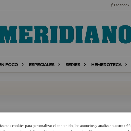
Facebook
EN FOCO
ESPECIALES
SERIES
HEMEROTECA
lizamos cookies para personalizar el contenido, los anuncios y analizar nuestro tráfi