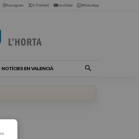
Instagram
X (Twitter)
YouTube
WhatsApp
NOTÍCIES EN VALENCIÀ
co.