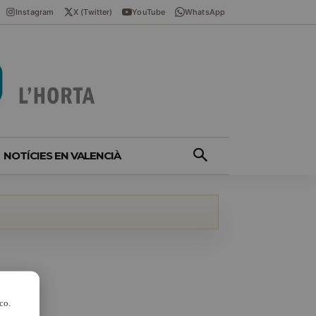
Instagram
X (Twitter)
YouTube
WhatsApp
NOTÍCIES EN VALENCIÀ
co.