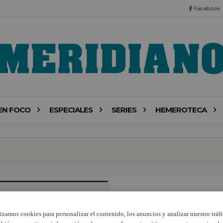
Facebook
EN FOCO
ESPECIALES
SERIES
HEMEROTECA
lizamos cookies para personalizar el contenido, los anuncios y analizar nuestro tráfi